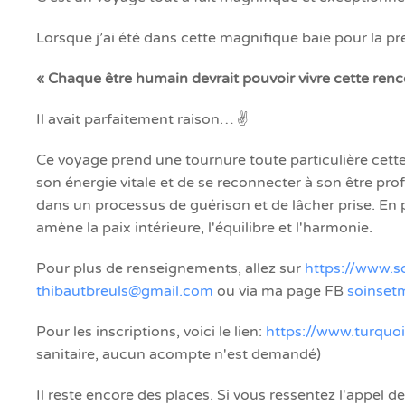
Lorsque j’ai été dans cette magnifique baie pour la pre
« Chaque être humain devrait pouvoir vivre cette renc
Il avait parfaitement raison… ✌️
Ce voyage prend une tournure toute particulière cette
son énergie vitale et de se reconnecter à son être p
dans un processus de guérison et de lâcher prise. E
amène la paix intérieure, l'équilibre et l'harmonie.
Pour plus de renseignements, allez sur
https://www.s
thibautbreuls@gmail.com
ou via ma page FB
soinset
Pour les inscriptions, voici le lien:
https://www.turquo
sanitaire, aucun acompte n'est demandé)
Il reste encore des places. Si vous ressentez l'appel de