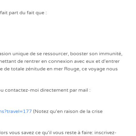
ait part du fait que :
casion unique de se ressourcer, booster son immunité,
mettant de rentrer en connexion avec eux et d'entrer
ue de totale zénitude en mer Rouge, ce voyage nous
u contactez-moi directement par mail :
ns?travel=177
(Notez qu'en raison de la crise
ors vous savez ce qu'il vous reste à faire: inscrivez-