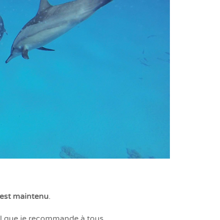
 est maintenu
.
el que je recommande à tous.