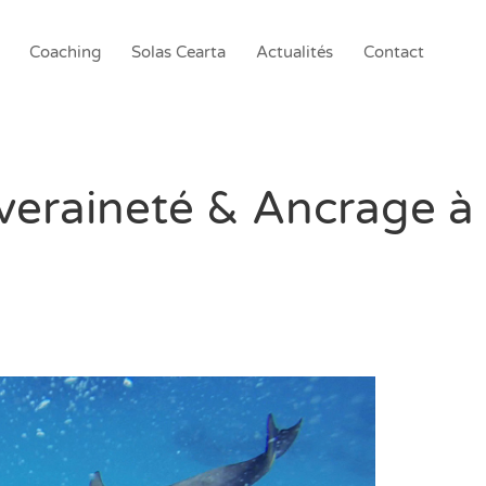
Coaching
Solas Cearta
Actualités
Contact
uveraineté & Ancrage 