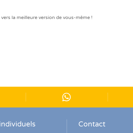
 vers la meilleure version de vous-même !
individuels
Contact