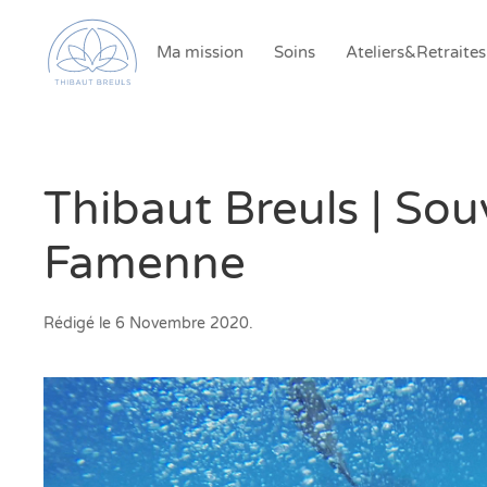
Ma mission
Soins
Ateliers&Retraites
Thibaut Breuls | So
Famenne
Rédigé le
6 Novembre 2020
.