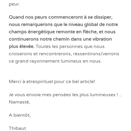
peur.
Quand nos peurs commenceront à se dissiper,
nous remarquerons que le niveau global de notre
champs énergétique remonte en flèche, et nous
continuerons notre chemin dans une vibration
plus élevée.
Toutes les personnes que nous
croiserons et rencontrerons, ressentirons/verrons
ce grand rayonnement lumineux en nous.
Merci à etrespirituel pour ce bel article!
Je vous envoie mes pensées les plus lumineuses ! ..
Namasté,
A bientôt,
Thibaut