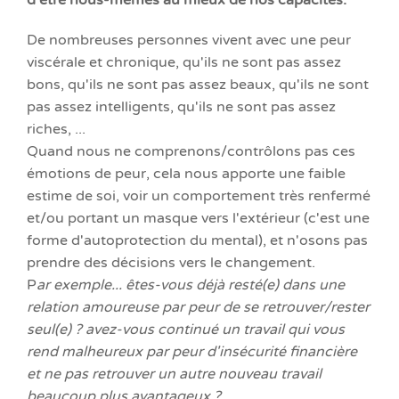
d'
être
nous-mêmes au mieux de nos capacités.
De nombreuses personnes vivent avec une peur
viscérale et chronique, qu'ils ne sont pas assez
bons, qu'ils ne sont pas assez beaux, qu'ils ne sont
pas assez intelligents, qu'ils ne sont pas assez
riches, ...
Quand nous ne comprenons/contrôlons pas ces
émotions de peur, cela nous apporte une faible
estime de soi, voir un comportement très renfermé
et/ou portant un masque vers l'extérieur (c'est une
forme d'autoprotection du mental), et n'osons pas
prendre des décisions vers le changement.
P
ar exemple... êtes-vous déjà resté(e) dans une
relation amoureuse par peur de se retrouver/rester
seul(e) ? avez-vous continué un travail qui vous
rend malheureux par peur d'insécurité financière
et ne pas retrouver un autre nouveau travail
beaucoup plus avantageux ? ..