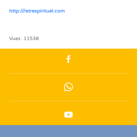
http:///
etrespirituel
.com
Vues : 11538