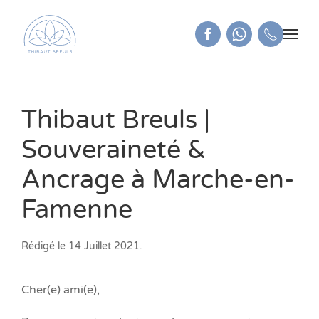
Thibaut Breuls |
Souveraineté &
Ancrage à Marche-en-
Famenne
Rédigé le
14 Juillet 2021
.
Cher(e) ami(e),