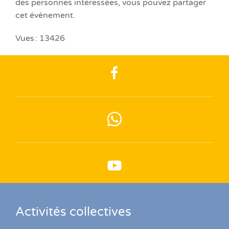
des personnes intéressées, vous pouvez partager
cet évènement.
Vues : 13426
Activités collectives