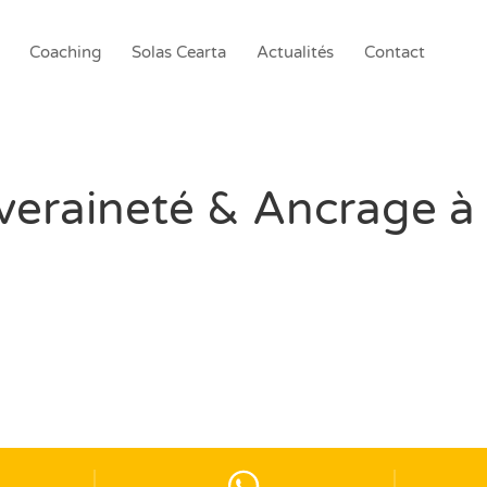
Coaching
Solas Cearta
Actualités
Contact
uveraineté & Ancrage 