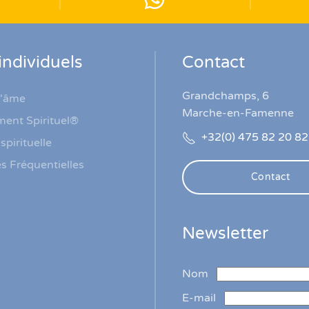
individuels
Contact
Grandchamps, 6
l'âme
Marche-en-Famenne
ment Spirituel®
+32(0) 475 82 20 82
spirituelle
s Fréquentielles
Contact
Newsletter
Nom
E-mail