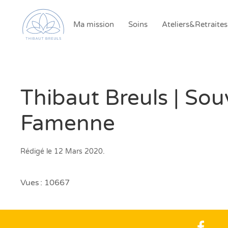
Ma mission
Soins
Ateliers&Retraites
Thibaut Breuls | So
Famenne
Rédigé le
12 Mars 2020
.
Vues : 10667