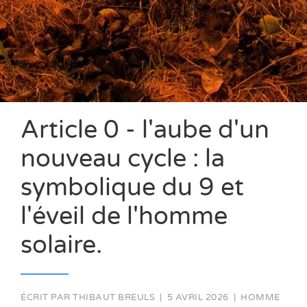
Article 0 - l'aube d'un
nouveau cycle : la
symbolique du 9 et
l'éveil de l'homme
solaire.
ÉCRIT PAR
THIBAUT BREULS
|
5 AVRIL 2026
|
HOMME