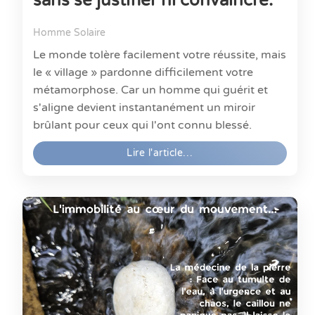
sans se justifier ni convaincre.
Homme Solaire
Le monde tolère facilement votre réussite, mais
le « village » pardonne difficilement votre
métamorphose. Car un homme qui guérit et
s'aligne devient instantanément un miroir
brûlant pour ceux qui l'ont connu blessé.
Lire l'article…