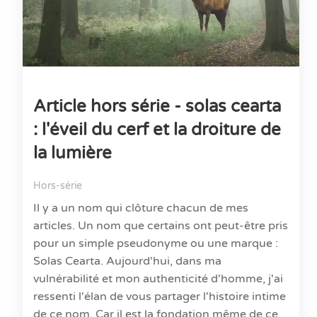
Article hors série - solas cearta
: l'éveil du cerf et la droiture de
la lumière
Hors-série
Il y a un nom qui clôture chacun de mes
articles. Un nom que certains ont peut-être pris
pour un simple pseudonyme ou une marque :
Solas Cearta. Aujourd'hui, dans ma
vulnérabilité et mon authenticité d'homme, j'ai
ressenti l'élan de vous partager l'histoire intime
de ce nom. Car il est la fondation même de ce