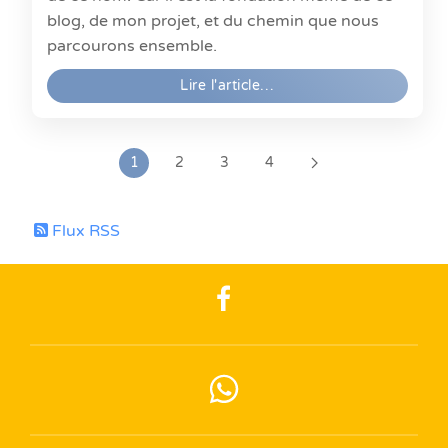
blog, de mon projet, et du chemin que nous
parcourons ensemble.
Lire l'article…
1
2
3
4
Flux RSS