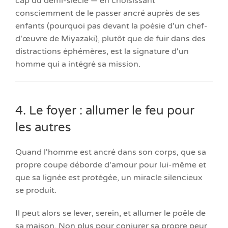
cap du demi-siècle — en choisissant
consciemment de le passer ancré auprès de ses
enfants (pourquoi pas devant la poésie d'un chef-
d'œuvre de Miyazaki), plutôt que de fuir dans des
distractions éphémères, est la signature d'un
homme qui a intégré sa mission.
4. Le foyer : allumer le feu pour
les autres
Quand l'homme est ancré dans son corps, que sa
propre coupe déborde d'amour pour lui-même et
que sa lignée est protégée, un miracle silencieux
se produit.
Il peut alors se lever, serein, et allumer le poêle de
sa maison. Non plus pour conjurer sa propre peur