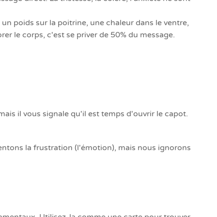
n poids sur la poitrine, une chaleur dans le ventre,
orer le corps, c'est se priver de 50% du message.
is il vous signale qu'il est temps d'ouvrir le capot.
ntons la frustration (l'émotion), mais nous ignorons