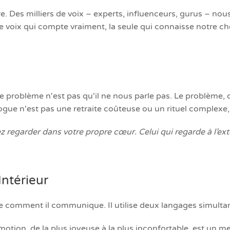
e. Des milliers de voix – experts, influenceurs, gurus – no
 voix qui compte vraiment, la seule qui connaisse notre che
e problème n'est pas qu'il ne nous parle pas. Le problème, c
alogue n'est pas une retraite coûteuse ou un rituel complexe,
regarder dans votre propre cœur. Celui qui regarde à l’extérieu
ntérieur
e comment il communique. Il utilise deux langages simultan
on, de la plus joyeuse à la plus inconfortable, est un messa