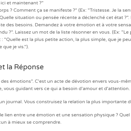
ici et maintenant ?"
rps ? Comment ça se manifeste ?" (Ex: "Tristesse. Je la sen
elle situation ou pensée récente a déclenché cet état ?". D
liste des besoins. Demandez à votre émotion et à votre sen
?". Laissez un mot de la liste résonner en vous. (Ex: "Le p
 : "Quelle est la plus petite action, la plus simple, que je p
ue je vis.").
et la Réponse
n des émotions". C'est un acte de dévotion envers vous-même
, vous guidant vers ce qui a besoin d'amour et d'attention.
n journal. Vous construisez la relation la plus importante de
 le lien entre une émotion et une sensation physique ? Que
acun à mieux se comprendre.