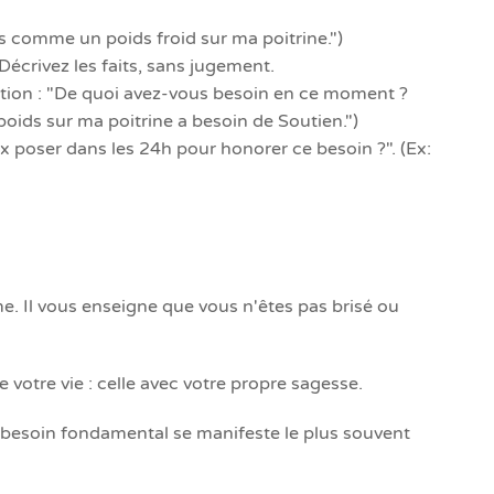
s comme un poids froid sur ma poitrine.")
écrivez les faits, sans jugement.
sation : "De quoi avez-vous besoin en ce moment ?
oids sur ma poitrine a besoin de Soutien.")
eux poser dans les 24h pour honorer ce besoin ?". (Ex:
. Il vous enseigne que vous n'êtes pas brisé ou
 votre vie : celle avec votre propre sagesse.
l besoin fondamental se manifeste le plus souvent