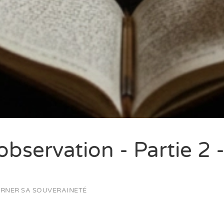
'observation - Partie 2
ARNER SA SOUVERAINETÉ