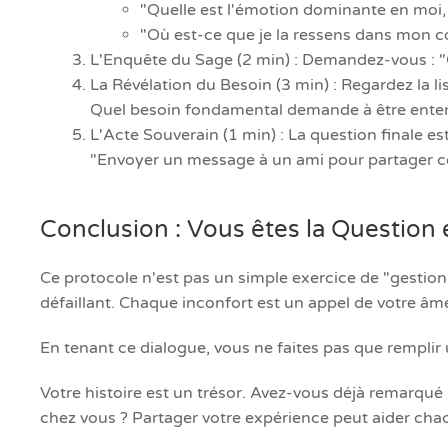
"Quelle est l'émotion dominante en moi, 
"Où est-ce que je la ressens dans mon co
L'Enquête du Sage (2 min) : Demandez-vous : "Qu
La Révélation du Besoin (3 min) : Regardez la 
Quel besoin fondamental demande à être entendu 
L'Acte Souverain (1 min) : La question finale est
"Envoyer un message à un ami pour partager ce q
Conclusion : Vous êtes la Question 
Ce protocole n'est pas un simple exercice de "gestio
défaillant. Chaque inconfort est un appel de votre âme
En tenant ce dialogue, vous ne faites pas que remplir u
Votre histoire est un trésor. Avez-vous déjà remarqué
chez vous ? Partager votre expérience peut aider ch