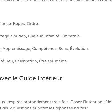
s, voici une liste non-exhaustive des besoins humains fon
nfiance, Repos, Ordre.
tage, Soutien, Chaleur, Intimité, Empathie.
é, Apprentissage, Compétence, Sens, Évolution.
é, Jeu, Célébration, Être soi-même.
avec le Guide Intérieur
x, respirez profondément trois fois. Posez l'intention : "Je 
 deux questions et notez les réponses brutes :