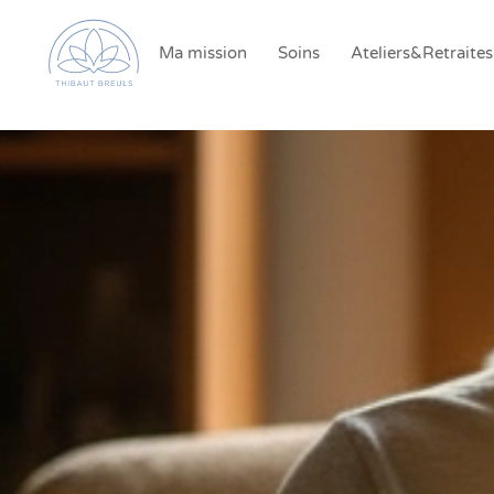
Ma mission
Soins
Ateliers&Retraites