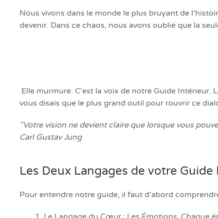
Nous vivons dans le monde le plus bruyant de l'histoir
devenir. Dans ce chaos, nous avons oublié que la seule
Elle murmure. C'est la voix de notre Guide Intérieur. L
vous disais que le plus grand outil pour rouvrir ce di
"Votre vision ne devient claire que lorsque vous pouvez 
Carl Gustav Jung
Les Deux Langages de votre Guide I
Pour entendre notre guide, il faut d'abord comprendr
Le Langage du Cœur : Les Émotions. Chaque émoti