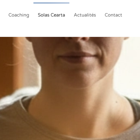
Coaching
Solas Cearta
Actualités
Contact