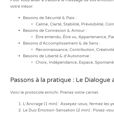
Pour vous aider à traduire le message de vos émotion
votre trésor.
Besoins de Sécurité & Paix :
Calme, Clarté, Stabilité, Prévisibilité, Co
Besoins de Connexion & Amour :
Être entendu, Être vu, Appartenance, Par
Besoins d'Accomplissement & de Sens :
Reconnaissance, Contribution, Créativit
Besoins de Liberté & d'Autonomie :
Choix, Indépendance, Espace, Spontanéit
Passons à la pratique : Le Dialogue 
Voici le protocole enrichi. Prenez votre carnet.
L'Ancrage (1 min) : Asseyez-vous, fermez les yeu
Le Duo Émotion-Sensation (2 min) : Posez-vous