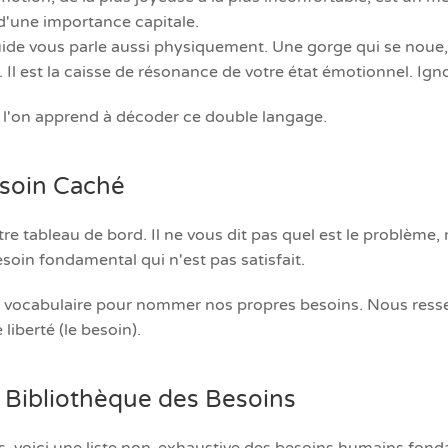
d'une importance capitale.
ide vous parle aussi physiquement. Une gorge qui se noue, u
 Il est la caisse de résonance de votre état émotionnel. Ign
où l'on apprend à décoder ce double langage.
esoin Caché
tableau de bord. Il ne vous dit pas quel est le problème, ma
soin fondamental qui n'est pas satisfait.
le vocabulaire pour nommer nos propres besoins. Nous resse
liberté (le besoin).
 Bibliothèque des Besoins